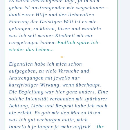
Es waren anstrengende Tage, ja in sich
gehen ist anstrengender wie wegschauen...
dank eurer Hilfe und der liebevollen
Führung der Geistigen Welt ist es mir
gelungen, zu klären, lösen und wandeln
was ich seit meiner Kindheit mit mir
rumgetragen haben.
Endlich spüre ich
wieder das Leben.
..
*
Eigentlich habe ich mich schon
aufgegeben, zu viele Versuche und
Anstrengungen mit jeweils nur
kurzfristiger Wirkung, wenn überhaupt.
Die Begleitung war hier ganz anders. Eine
solche Intensität verbunden mit spürbarer
Achtung, Liebe und Respekt habe ich noch
nie erlebt. Es gab mir den Mut zu lösen
was ich gut verborgen hatte, mich
innerlich je länger je mehr auffraß...
Ihr