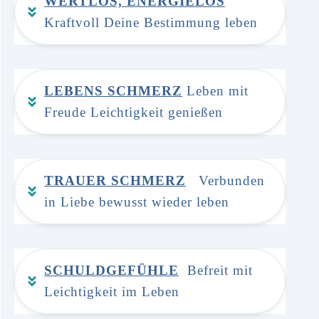
W
ERTLOS, ENERGIELOS
Kraftvoll Deine Bestimmung leben
LE
BENS SCHMERZ
 Leben mit 
Freude Leichtigkeit genießen
TR
AUER SCHMERZ
  Verbunden 
in Liebe bewusst wieder leben
SC
HULDGEFÜHLE
  Befreit mit 
Leichtigkeit im Leben