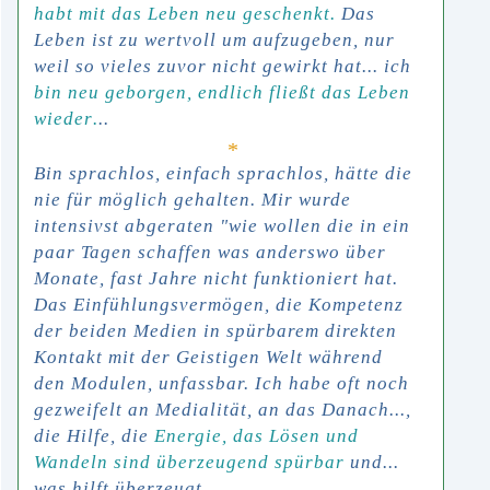
habt mit das Leben neu geschenkt
.
Das
Leben ist zu wertvoll um aufzugeben, nur
weil so vieles zuvor nicht gewirkt hat...
ich
bin neu geborgen, endlich fließt das Leben
wieder
.
..
*
Bin sprachlos, einfach sprachlos
, hätte die
nie für möglich gehalten. Mir wurde
intensivst abgeraten "wie wollen die in ein
paar Tagen schaffen was anderswo über
Monate, fast Jahre nicht funktioniert hat.
Das Einfühlungsvermögen, die Kompetenz
der beiden Medien in spürbarem direkten
Kontakt mit der Geistigen Welt während
den Modulen, unfassbar. Ich habe oft noch
gezweifelt an Medialität, an das Danach...,
die Hilfe,
die
Energie, das Lösen und
Wandeln sind überzeugend spürbar
und...
was hilft überzeugt
.