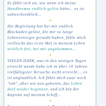
Es fühlt sich an, wie wenn ich meine
Handbremse endlich gelöst
hätte
... es ist
unbeschreiblich
...
*
Die Begleitung hat bei mir endlich
Blockaden gelöst, die mir so lange
Lebensenergie geraubt haben, fühle mich
vielleicht
das erste Mal in meinem Leben
wirklich frei, bei mir angekommen
...
*
VIELEN DANK, was in den wenigen Tagen
erreicht wurde habe ich in über 10 Jahren
vielfältigster Versuche nicht erreicht...,
es
ist unglaublich
. Ich fühle mich zwar noch
"roh", aber wie neu geboren,
das
Leben
darf wieder beginnen
, und ich bin der
Kapitän auf meinem Schiff...
*