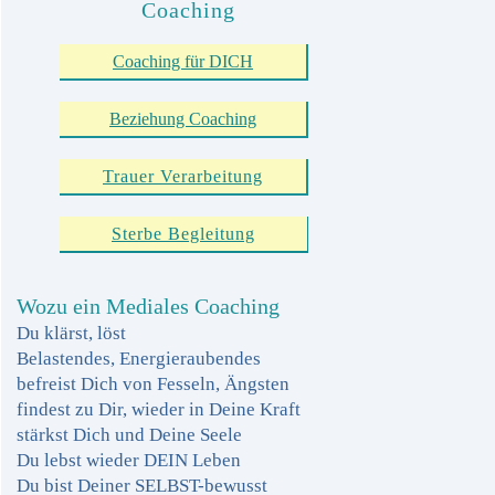
Coaching
Coaching für DICH
Beziehung Coaching
Trauer Verarbeitung
Sterbe Begleitung
Wozu ein Mediales Coaching
Du klärst, löst
Belastendes,
Energieraubendes
befreist Dich von Fesseln, Ängsten
findest zu Dir, wieder in Deine Kraft
stärkst Dich und Deine Seele
Du lebst wieder DEIN Leben
Du bist Deiner SELBST-bewusst