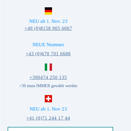
NEU ab 1. Nov. 23
+49 (0)8158 905 6067
NEUE Nummer
+
43 (0)670 701 6688
+
390474
250 135
+39 muss IMMER gewählt werden
NEU ab 1. Nov 23
+
41 (0)71
244 17 44