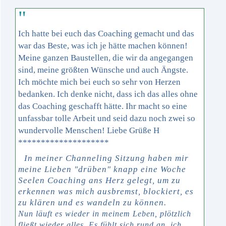
"
Ich hatte bei euch das Coaching gemacht und das
war das Beste, was ich je hätte machen können!
Meine ganzen Baustellen, die wir da angegangen
sind, meine größten Wünsche und auch Ängste.
Ich möchte mich bei euch so sehr von Herzen
bedanken. Ich denke nicht, dass ich das alles ohne
das Coaching geschafft hätte. Ihr macht so eine
unfassbar tolle Arbeit und seid dazu noch zwei so
wundervolle Menschen! Liebe Grüße H
********************
In meiner Channeling Sitzung haben mir
meine Lieben "drüben" knapp eine Woche
Seelen Coaching ans Herz gelegt, um zu
erkennen was mich ausbremst, blockiert, es
zu klären und es wandeln zu können.
Nun läuft es wieder in meinem Leben, plötzlich
fließt wieder alles
.
Es fühlt sich rund an, ich