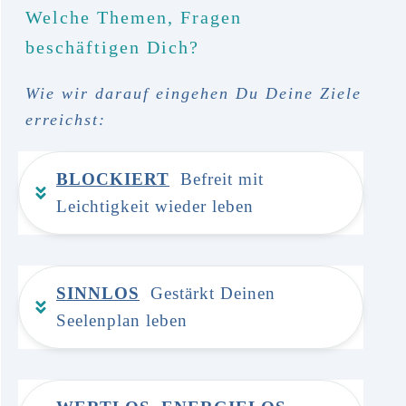
Welche Themen, Fragen
beschäftigen Dich?
Wie wir darauf eingehen Du Deine Ziele
erreichst:
B
LOCKIERT
  Befreit mit 
Leichtigkeit wieder leben
SI
NNLOS
  Gestärkt Deinen 
Seelenplan leben