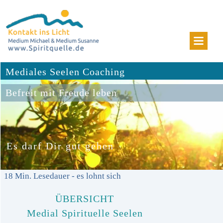
Mediales Seelen Coaching
Befreit mit Freude leben
Es darf Dir gut gehen
18
Min. Lesedauer - es lohnt sich
ÜBERSICHT
Medial Spirituelle Seelen