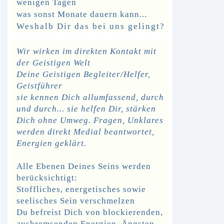
wenigen Tagen
was sonst Monate dauern kann...
Weshalb Dir das bei uns gelingt?
Wir wirken
im direkten Kontakt mit
der Geistigen Welt
Deine Geistigen Begleiter/Helfer,
Geistführer
sie kennen Dich allumfassend, durch
und durch... sie helfen Dir, stärken
Dich
ohne Umweg. Fragen, Unklares
werden direkt Medial beantwortet,
Energien geklärt.
Alle
Ebenen Deines Seins werden
berücksichtigt:
Stoffliches, energetisches sowie
seelisches Sein verschmelzen
Du befreist Dich von blockierenden,
ausbremsenden Energien, Ängsten,