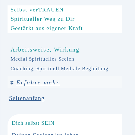
Selbst
ver
TRAUEN
Spiritueller Weg zu Dir
Gestärkt aus eigener Kraft
Arbeitsweise, Wirkung
Medial Spirituelles Seelen
Coaching,
Spirituell Mediale Begleitung
Erfahre mehr
Seitenanfang
Dich
selbst
SEIN
Deinen Seelenplan leben