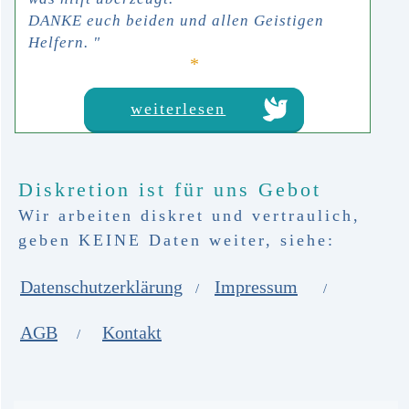
DANKE euch beiden und allen Geistigen
Helfern.
"
*
weiterlesen
Diskretion ist für uns Gebot
Wir arbeiten diskret und vertraulich,
geben KEINE Daten weiter, siehe:
Datenschutzerklärung
Impressum
/
/
A
GB
Kon
takt
/