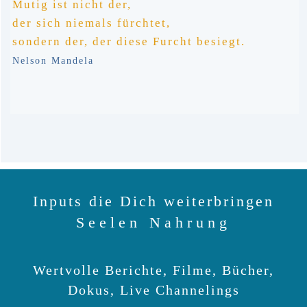
Mutig ist nicht der,
der
sich niemals fürchtet,
sondern der,
der diese Furcht besiegt.
Nelson Mandela
Inputs die Dich weiterbringen
Seelen Nahrung
Wertvolle Berichte, Filme, Bücher,
Dokus,
Live Channelings